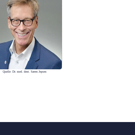
Quelle: Dr. med. dent. Søren Jepsen