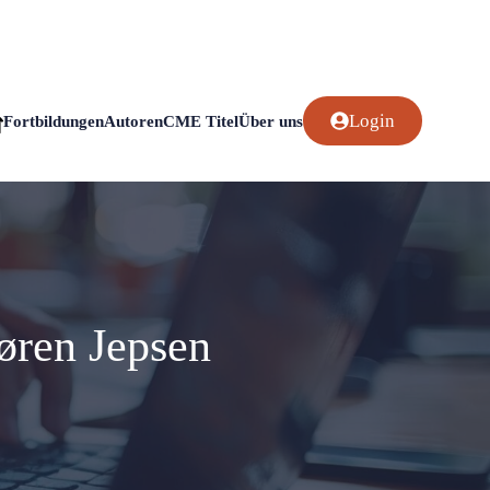
Login
Fortbildungen
Autoren
CME Titel
Über uns
Søren Jepsen