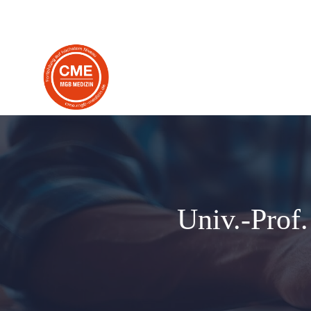
Zum
Inhalt
springen
Univ.-Prof.