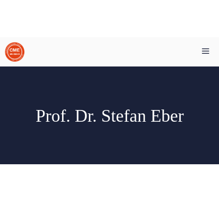
Zum
Me
Inhalt
springen
Prof. Dr. Stefan Eber