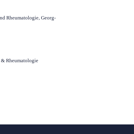
und Rheumatologie, Georg-
e & Rheumatologie