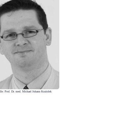
lle: Prof. Dr. med. Michael Johann Koziolek