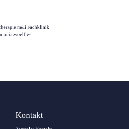
therapie m&i Fachklinik
 julia.woelfle-
Kontakt