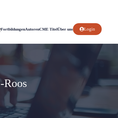
Login
Fortbildungen
Autoren
CME Titel
Über uns
e-Roos