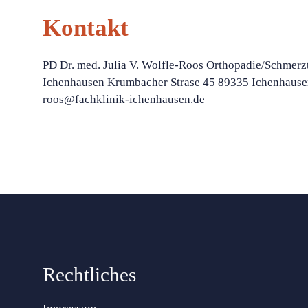
Kontakt
PD Dr. med. Julia V. Wolfle-Roos Orthopadie/Schmerz
Ichenhausen Krumbacher Strase 45 89335 Ichenhausen
roos@fachklinik-ichenhausen.de
Rechtliches