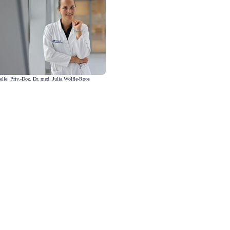
lle: Priv.-Doz. Dr. med. Julia Wölfle-Roos