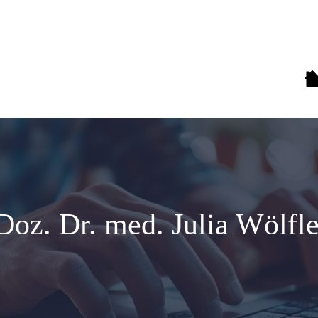
-Doz. Dr. med. Julia Wölfl