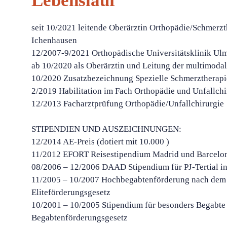
Lebenslauf
seit 10/2021 leitende Oberärztin Orthopädie/Schmerz
Ichenhausen
12/2007-9/2021 Orthopädische Universitätsklinik U
ab 10/2020 als Oberärztin und Leitung der multimoda
10/2020 Zusatzbezeichnung Spezielle Schmerztherapi
2/2019 Habilitation im Fach Orthopädie und Unfallchi
12/2013 Facharztprüfung Orthopädie/Unfallchirurgie
STIPENDIEN UND AUSZEICHNUNGEN:
12/2014 AE-Preis (dotiert mit 10.000 )
11/2012 EFORT Reisestipendium Madrid und Barcelo
08/2006 – 12/2006 DAAD Stipendium für PJ-Tertial i
11/2005 – 10/2007 Hochbegabtenförderung nach dem
Eliteförderungsgesetz
10/2001 – 10/2005 Stipendium für besonders Begabte
Begabtenförderungsgesetz