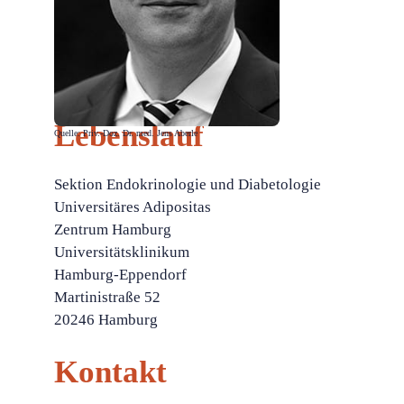
Lebenslauf
Quelle: Priv.-Doz. Dr. med. Jens Aberle
Sektion Endokrinologie und Diabetologie
Universitäres Adipositas
Zentrum Hamburg
Universitätsklinikum
Hamburg-Eppendorf
Martinistraße 52
20246 Hamburg
Kontakt