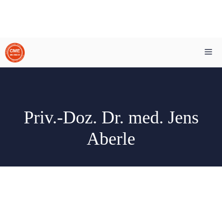
Zum
Me
Inhalt
springen
Priv.-Doz. Dr. med. Jens
Aberle