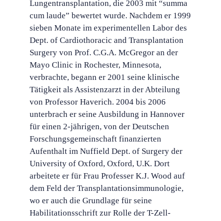
Lungentransplantation, die 2003 mit “summa
cum laude” bewertet wurde. Nachdem er 1999
sieben Monate im experimentellen Labor des
Dept. of Cardiothoracic and Transplantation
Surgery von Prof. C.G.A. McGregor an der
Mayo Clinic in Rochester, Minnesota,
verbrachte, begann er 2001 seine klinische
Tätigkeit als Assistenzarzt in der Abteilung
von Professor Haverich. 2004 bis 2006
unterbrach er seine Ausbildung in Hannover
für einen 2-jährigen, von der Deutschen
Forschungsgemeinschaft finanzierten
Aufenthalt im Nuffield Dept. of Surgery der
University of Oxford, Oxford, U.K. Dort
arbeitete er für Frau Professer K.J. Wood auf
dem Feld der Transplantationsimmunologie,
wo er auch die Grundlage für seine
Habilitationsschrift zur Rolle der T-Zell-