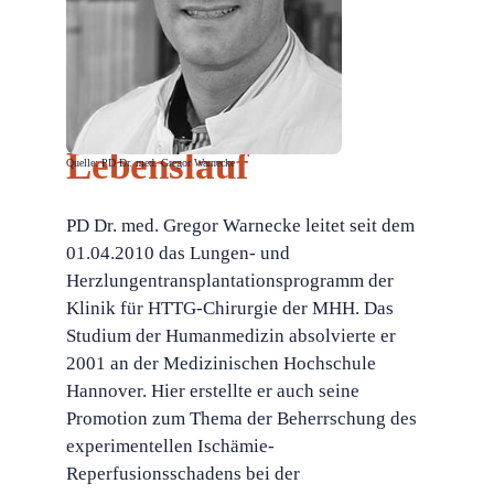
Lebenslauf
Quelle: PD Dr. med. Gregor Warnecke
PD Dr. med. Gregor Warnecke leitet seit dem
01.04.2010 das Lungen- und
Herzlungentransplantationsprogramm der
Klinik für HTTG-Chirurgie der MHH. Das
Studium der Humanmedizin absolvierte er
2001 an der Medizinischen Hochschule
Hannover. Hier erstellte er auch seine
Promotion zum Thema der Beherrschung des
experimentellen Ischämie-
Reperfusionsschadens bei der