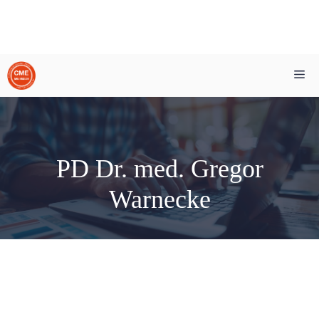
Zum
Me
Inhalt
springen
PD Dr. med. Gregor
Warnecke