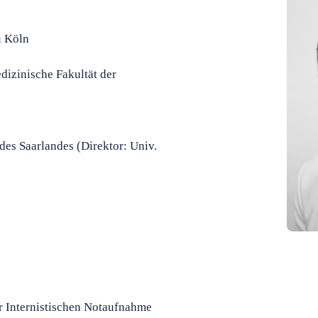
u Köln
izinische Fakultät der
 des Saarlandes (Direktor: Univ.
r Internistischen Notaufnahme