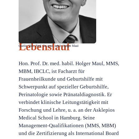
Lebenslauf
Quelle: Hon. Prof. Dr. med. habil. Holger Maul
Hon. Prof. Dr. med. habil. Holger Maul, MMS,
MBM, IBCLC, ist Facharzt für
Frauenheilkunde und Geburtshilfe mit
Schwerpunkt auf spezieller Geburtshilfe,
Perinatologie sowie Pränataldiagnostik. Er
verbindet klinische Leitungstätigkeit mit
Forschung und Lehre, u. a. an der Asklepios
Medical School in Hamburg. Seine
Management-Qualifikationen (MMS, MBM)
und die Zertifizierung als International Board