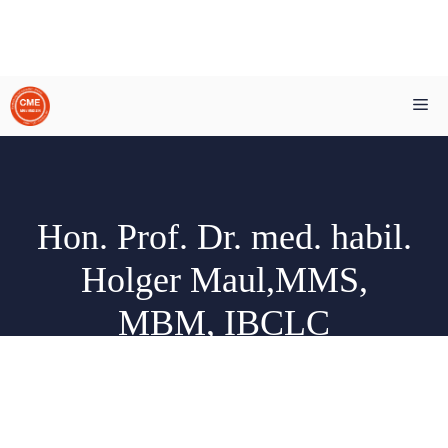
Zum
Me
Inhalt
springen
Hon. Prof. Dr. med. habil.
Holger Maul,MMS,
MBM, IBCLC