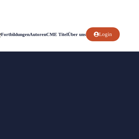
Login
Fortbildungen
Autoren
CME Titel
Über uns