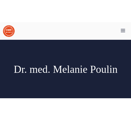
Zum
Me
Inhalt
springen
Dr. med. Melanie Poulin