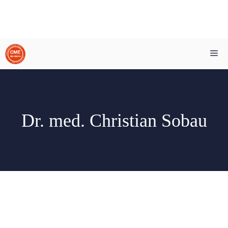
Zum
Me
Inhalt
springen
Dr. med. Christian Sobau