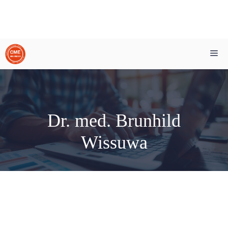
Zum
Me
Inhalt
springen
Dr. med. Brunhild
Wissuwa