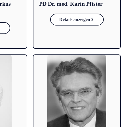
arkus
PD Dr. med. Karin Pfister
Details anzeigen