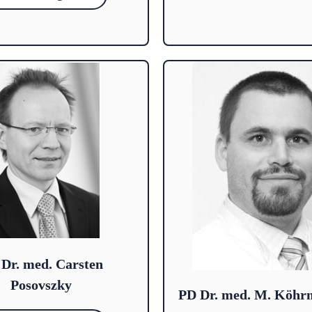
Dr. med. Carsten
Posovszky
PD Dr. med. M. Köh