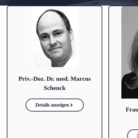
Priv.-Doz. Dr. med. Marcus
Schenck
Details anzeigen
Frau