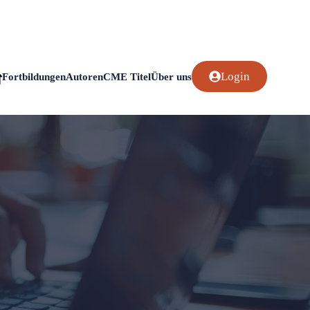
Login
Fortbildungen
Autoren
CME Titel
Über uns