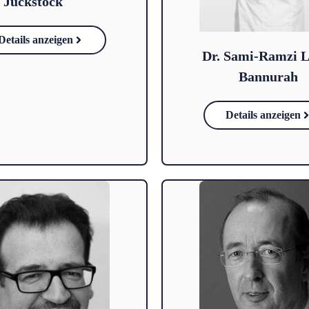
a Jückstock
Details anzeigen
Dr. Sami-Ramzi L
Bannurah
Details anzeigen