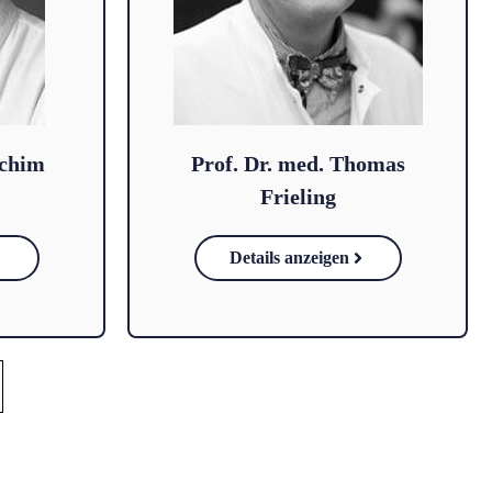
achim
Prof. Dr. med. Thomas
Frieling
Details anzeigen