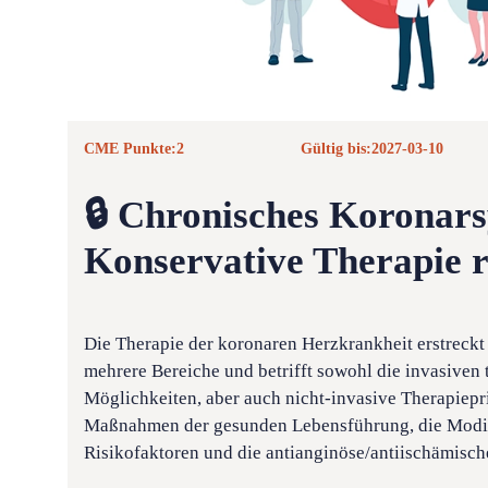
CME Punkte:
2
Gültig bis:
2027-03-10
🔒 Chronisches Koronar
Konservative Therapie r
Die Therapie der koronaren Herzkrankheit erstreckt
mehrere Bereiche und betrifft sowohl die invasiven
Möglichkeiten, aber auch nicht-invasive Therapiepri
Maßnahmen der gesunden Lebensführung, die Modif
Risikofaktoren und die antianginöse/antiischämisch