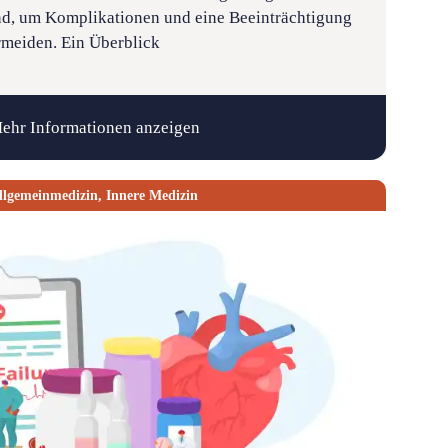
end, um Komplikationen und eine Beeinträchtigung
rmeiden. Ein Überblick
ehr Informationen anzeigen
llgemeinmedizin
,
Innere Medizin