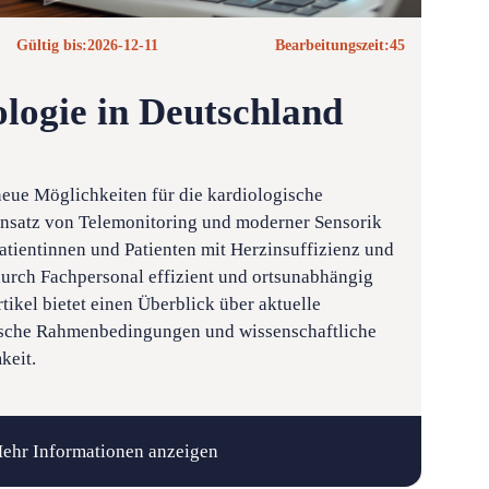
Gültig bis:
2026-12-11
Bearbeitungszeit:
45
ologie in Deutschland
neue Möglichkeiten für die kardiologische
nsatz von Telemonitoring und moderner Sensorik
atientinnen und Patienten mit Herzinsuffizienz und
rch Fachpersonal effizient und ortsunabhängig
tikel bietet einen Überblick über aktuelle
sche Rahmenbedingungen und wissenschaftliche
keit.
ehr Informationen anzeigen