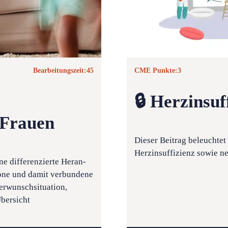
Bearbeitungszeit:
45
CME Punkte:
3
🔒 Herzinsu
 Frauen
Dieser Beitrag beleuchtet
Herzinsuffizienz sowie ne
ne differenzierte Heran­
mone und damit verbundene
erwunschsituation,
Übersicht