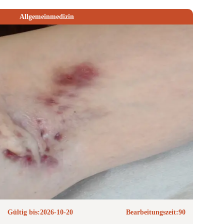
Allgemeinmedizin
Gültig bis:
2026-10-20
Bearbeitungszeit:
90