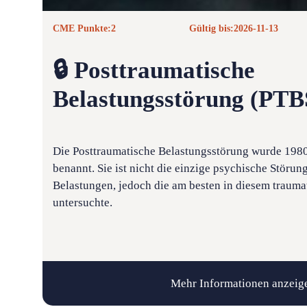
CME Punkte:
2
Gültig bis:
2026-11-13
🔒 Posttraumatische
Belastungsstörung (PTB
Die Posttraumatische Belastungsstörung wurde 198
benannt. Sie ist nicht die einzige psychische Störun
Belastungen, jedoch die am besten in diesem trau
untersuchte.
Mehr Informationen anzeig