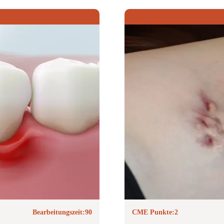
Bearbeitungszeit:
90
CME Punkte:
2