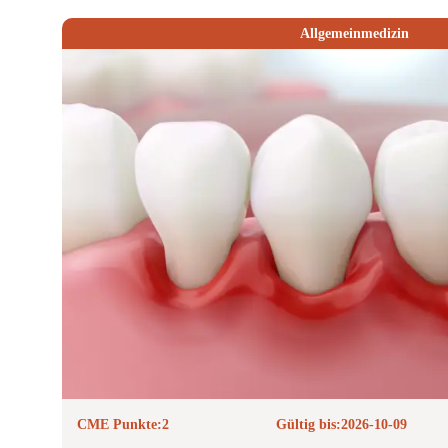
Allgemeinmedizin
CME Punkte:
2
Gültig bis:
2026-10-09