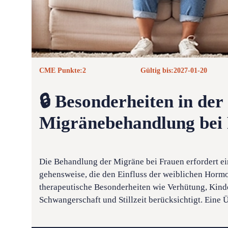
CME Punkte:
2
Gültig bis:
2027-01-20
🔒 Besonderheiten in der
Migränebehandlung bei
Die Behandlung der Migräne bei Frauen erfordert ei
gehensweise, die den ­Einfluss der weiblichen Hor
therapeutische Besonderheiten wie ­Verhütung, Kind
Schwangerschaft und Stillzeit berücksichtigt. Eine 