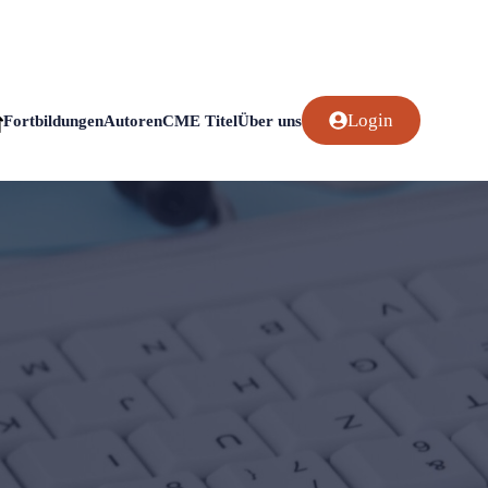
Login
Fortbildungen
Autoren
CME Titel
Über uns